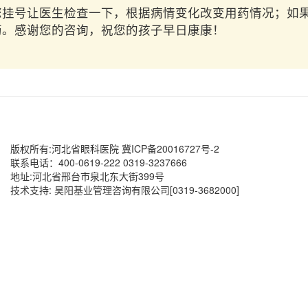
您挂号让医生检查一下，根据病情变化改变用药情况；如
药。感谢您的咨询，祝您的孩子早日康康！
版权所有:河北省眼科医院 冀ICP备20016727号-2
联系电话：400-0619-222 0319-3237666
地址:河北省邢台市泉北东大街399号
技术支持: 昊阳基业管理咨询有限公司[0319-3682000]