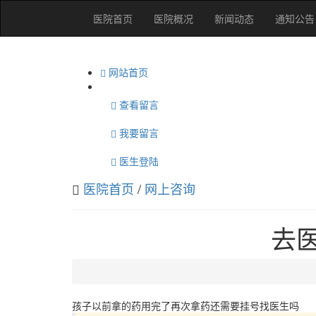
医院首页
医院概况
新闻动态
通知公告
网站首页
查看留言
我要留言
医生登陆
医院首页
/
网上咨询
去
孩子以前拿的药用完了再次拿药还需要挂号找医生吗