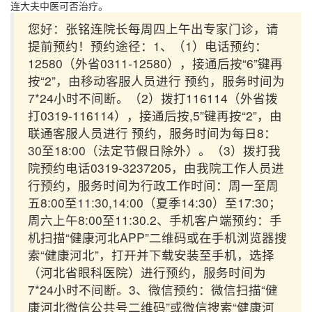
连大夫中医可否治疗。
您好：张铭连院长每周四上午出专家门诊，请
提前预约！预约途径：1、（1）电话预约：
12580（外省0311-12580），接通后按“6”键再
按“2”，由移动客服人员进行 预约，服务时间为
7*24小时不间断。（2）拨打116114（外省拨
打0319-116114），接通后按,5”键再按“2”，由
联通客服人员进行 预约，服务时间为每日8：
30至18:00（法定节假日除外）。（3）拨打我
院预约电话0319-3237205，由我院工作人员进
行预约，服务时间为行政工作时间：周一至周
五8:00至11:30,14:00（夏季14:30）至17:30；
周六上午8:00至11:30.2、手机客户端预约：手
机扫描“健康河北APP”二维码或在手机浏览器搜
索“健康河北”，打开并下载安装至手机，选择
（河北省眼科医院）进行预约，服务时间为
7*24小时不间断。3、微信预约：微信扫描“健
康河北微信公共号二维码”或微信搜索“健康河